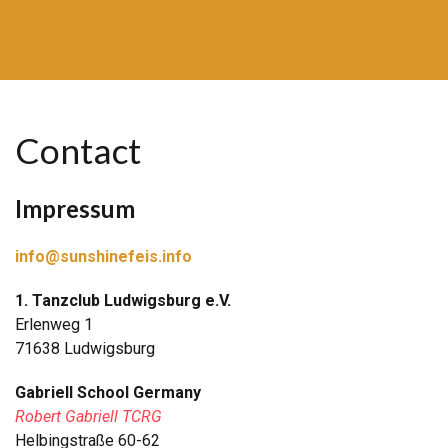
Contact
Impressum
info@sunshinefeis.info
1. Tanzclub Ludwigsburg e.V.
Erlenweg 1
71638 Ludwigsburg
Gabriell School Germany
Robert Gabriell TCRG
Helbingstraße 60-62